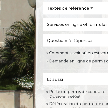
Textes de référence
Services en ligne et formulai
Questions ? Réponses !
Comment savoir où en est vot
Demande en ligne de permis d
Et aussi
Perte du permis de conduire f
Transports - Mobilité
Détérioration du permis de co