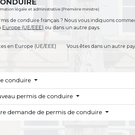
CONDUIRE
ormation légale et administrative (Première ministre)
 permis de conduire français ? Nous vous indiquons co
n
Europe (UE/EEE)
ou dans un autre pays.
tes en Europe (UE/EEE)
Vous êtes dans un autre pa
 de conduire
uveau permis de conduire
otre demande de permis de conduire