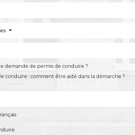
res
re demande de permis de conduire ?
e conduire : comment être aidé dans la démarche ?
rançais
nduire