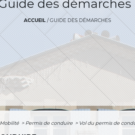
Guide des démarches
ACCUEIL
/
GUIDE DES DÉMARCHES
 Mobilité
>
Permis de conduire
>
Vol du permis de cond