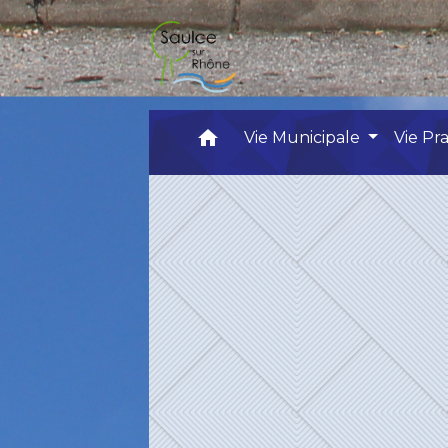
home
Vie Municipale
Vie Pr