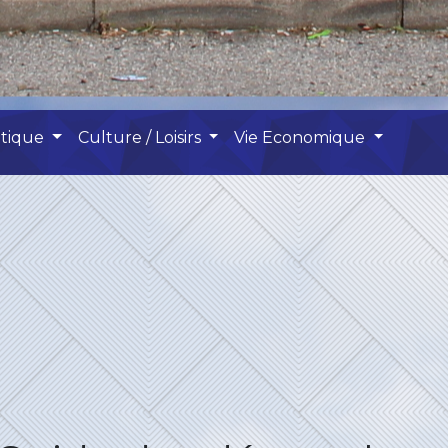
atique
Culture / Loisirs
Vie Economique