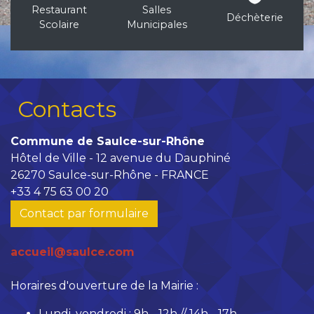
Restaurant
Salles
Déchèterie
Scolaire
Municipales
Contacts
Commune de Saulce-sur-Rhône
Hôtel de Ville - 12 avenue du Dauphiné
26270 Saulce-sur-Rhône - FRANCE
+33 4 75 63 00 20
Contact par formulaire
accueil@saulce.com
Horaires d'ouverture de la Mairie :
Lundi, vendredi : 9h - 12h // 14h - 17h