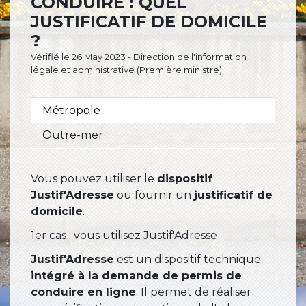
CONDUIRE : QUEL
JUSTIFICATIF DE DOMICILE
?
Vérifié le 26 May 2023 - Direction de l'information
légale et administrative (Première ministre)
Métropole
Outre-mer
Vous pouvez utiliser le
dispositif
Justif'Adresse
ou fournir un
justificatif de
domicile
.
1er cas : vous utilisez Justif'Adresse
Justif'Adresse
est un dispositif technique
intégré à la demande de permis de
conduire en ligne
. Il permet de réaliser