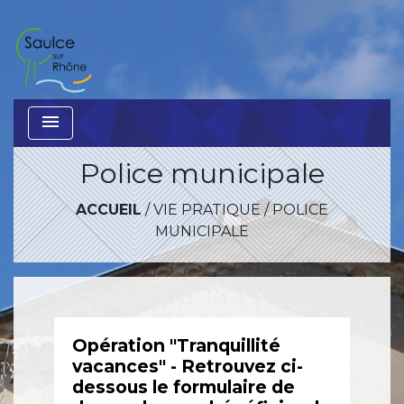
menu
Police municipale
ACCUEIL
/
VIE PRATIQUE
/
POLICE
MUNICIPALE
Opération "Tranquillité
vacances" - Retrouvez ci-
dessous le formulaire de