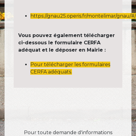
https://gnau25.operis.fr/montelimar/gnau/#/
Vous pouvez également télécharger
ci-dessous le formulaire CERFA
adéquat et le déposer en Mairie :
Pour télécharger les formulaires
CERFA adéquats.
Pour toute demande d'informations