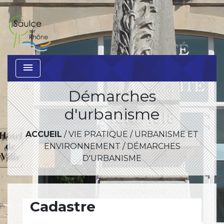
menu
Démarches
d'urbanisme
ACCUEIL
/
VIE PRATIQUE
/
URBANISME ET
ENVIRONNEMENT
/
DÉMARCHES
D'URBANISME
Cadastre