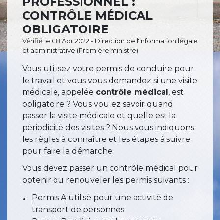
PROFESSIONNEL :
CONTRÔLE MÉDICAL
OBLIGATOIRE
Vérifié le 08 Apr 2022 - Direction de l'information légale
et administrative (Première ministre)
Vous utilisez votre permis de conduire pour
le travail et vous vous demandez si une visite
médicale, appelée
contrôle médical
, est
obligatoire ? Vous voulez savoir quand
passer la visite médicale et quelle est la
périodicité des visites ? Nous vous indiquons
les règles à connaître et les étapes à suivre
pour faire la démarche.
Vous devez passer un contrôle médical pour
obtenir ou renouveler les permis suivants :
Permis A
utilisé pour une activité de
transport de personnes