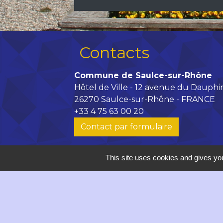
Contacts
Commune de Saulce-sur-Rhône
Hôtel de Ville - 12 avenue du Dauphi
26270 Saulce-sur-Rhône - FRANCE
+33 4 75 63 00 20
Contact par formulaire
accueil@saulce.com
This site uses cookies and gives you
Horaires d'ouverture de la Mairie :
Lundi, vendredi : 9h - 12h // 14h -
Mardi, mercredi de 9h à 12h
Jeudi : 9h - 18h