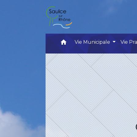
home
Vie Municipale
Vie Pr