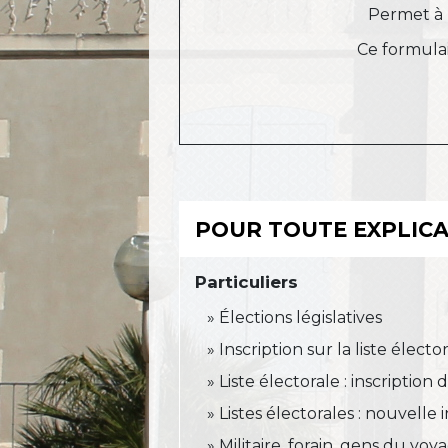
Permet à
Ce formulai
POUR TOUTE EXPLICAT
Particuliers
Élections législatives
Inscription sur la liste éle
Liste électorale : inscription d
Listes électorales : nouvelle 
Militaire, forain, gens du voy