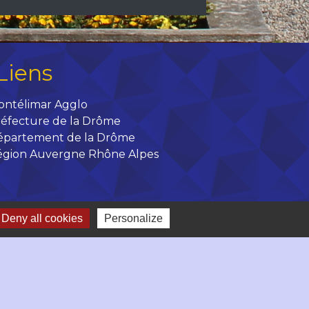
Liens
ontélimar Agglo
éfecture de la Drôme
épartement de la Drôme
égion Auvergne Rhône Alpes
Deny all cookies
Personalize