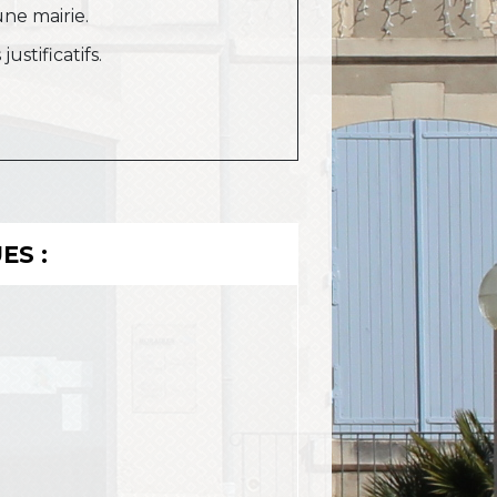
une mairie.
stificatifs.
ES :