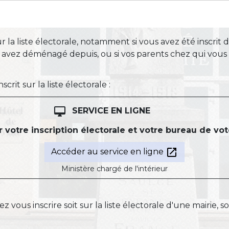
r la liste électorale, notamment si vous avez été inscrit d'
ous avez déménagé depuis, ou si vos parents chez qui vo
crit sur la liste électorale :
desktop_mac
SERVICE EN LIGNE
er votre inscription électorale et votre bureau de vo
open_in_new
Accéder au service en ligne
Ministère chargé de l'intérieur
ez vous inscrire soit sur la liste électorale d'une mairie, s