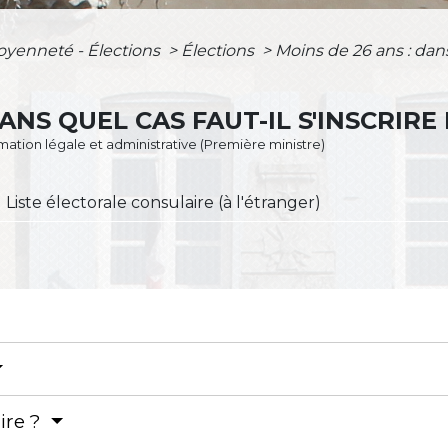
toyenneté - Élections
>
Élections
>
Moins de 26 ans : dans 
DANS QUEL CAS FAUT-IL S'INSCRIR
ormation légale et administrative (Première ministre)
Liste électorale consulaire (à l'étranger)
ire ?