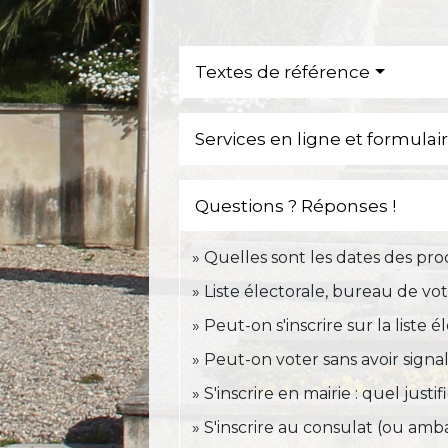
Textes de référence
Services en ligne et formulai
Questions ? Réponses !
Quelles sont les dates des pro
Liste électorale, bureau de vote
Peut-on s'inscrire sur la liste
Peut-on voter sans avoir sig
S'inscrire en mairie : quel justi
S'inscrire au consulat (ou amba