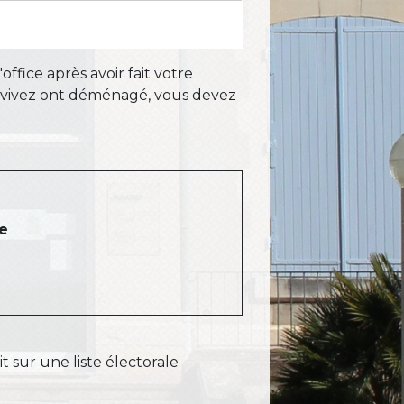
office après avoir fait votre
us vivez ont déménagé, vous devez
te
oit sur une liste électorale