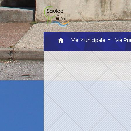
home
Vie Municipale
Vie Pr