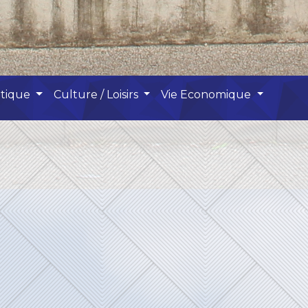
atique
Culture / Loisirs
Vie Economique