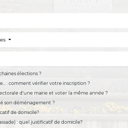
res
chaines élections ?
... : comment vérifier votre inscription ?
 électorale d'une mairie et voter la même année ?
nalé son déménagement ?
ficatif de domicile?
ssade) : quel justificatif de domicile?