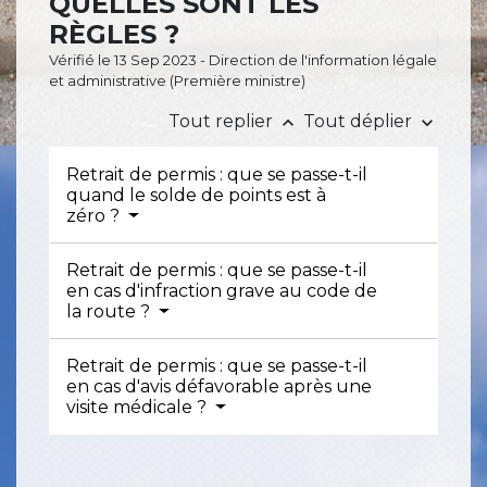
QUELLES SONT LES
RÈGLES ?
Vérifié le 13 Sep 2023 - Direction de l'information légale
et administrative (Première ministre)
Tout replier
Tout déplier
keyboard_arrow_up
keyboard_arrow_down
Retrait de permis : que se passe-t-il
quand le solde de points est à
zéro ?
Retrait de permis : que se passe-t-il
en cas d'infraction grave au code de
la route ?
Retrait de permis : que se passe-t-il
en cas d'avis défavorable après une
visite médicale ?