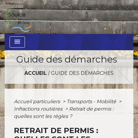
menu
Guide des démarches
ACCUEIL
/
GUIDE DES DÉMARCHES
Accueil particuliers
>
Transports - Mobilité
>
Infractions routières
>
Retrait de permis :
quelles sont les règles ?
RETRAIT DE PERMIS :