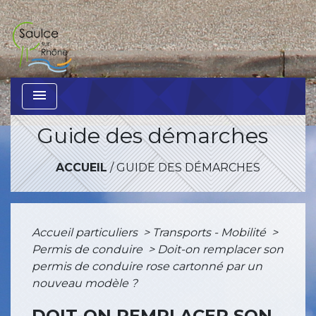
menu
Guide des démarches
ACCUEIL
/
GUIDE DES DÉMARCHES
Accueil particuliers
>
Transports - Mobilité
>
Permis de conduire
>
Doit-on remplacer son
permis de conduire rose cartonné par un
nouveau modèle ?
DOIT-ON REMPLACER SON