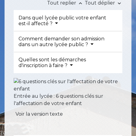
Tout replier
Tout déplier
keyboard_arrow_up
keyboard_arrow_down
Dans quel lycée public votre enfant
est-il affecté ?
Comment demander son admission
dans un autre lycée public ?
Quelles sont les démarches
d'inscription à faire ?
Entrée au lycée : 6 questions clés sur
l'affectation de votre enfant
Voir la version texte