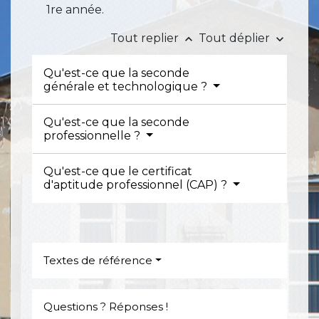
1
re
année.
Tout replier
Tout déplier
keyboard_arrow_up
keyboard_arrow_down
Qu'est-ce que la seconde
générale et technologique ?
Qu'est-ce que la seconde
professionnelle ?
Qu'est-ce que le certificat
d'aptitude professionnel (CAP) ?
Textes de référence
Questions ? Réponses !