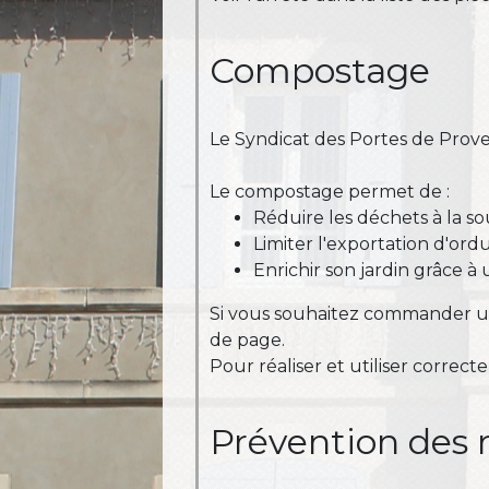
Compostage
Le Syndicat des Portes de Prove
Le compostage permet de :
Réduire les déchets à la s
Limiter l'exportation d'or
Enrichir son jardin grâce à 
Si vous souhaitez commander u
de page.
Pour réaliser et utiliser correct
Prévention des r