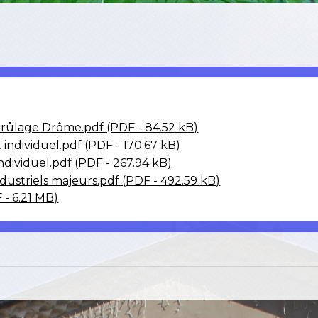
Brûlage Drôme.pdf (PDF - 84.52 kB)
ndividuel.pdf (PDF - 170.67 kB)
individuel.pdf (PDF - 267.94 kB)
ndustriels majeurs.pdf (PDF - 492.59 kB)
 - 6.21 MB)