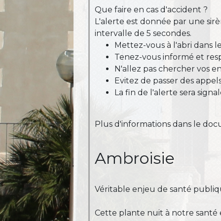
Que faire en cas d'accident ?
L'alerte est donnée par une sir
intervalle de 5 secondes.
Mettez-vous à l'abri dans l
Tenez-vous informé et resp
N'allez pas chercher vos enf
Evitez de passer des appel
La fin de l'alerte sera sig
Plus d'informations dans le doc
Ambroisie
Véritable enjeu de santé publi
Cette plante nuit à notre sant