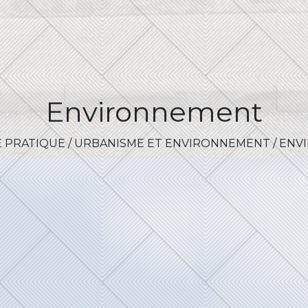
Environnement
E PRATIQUE
/
URBANISME ET ENVIRONNEMENT
/
ENV