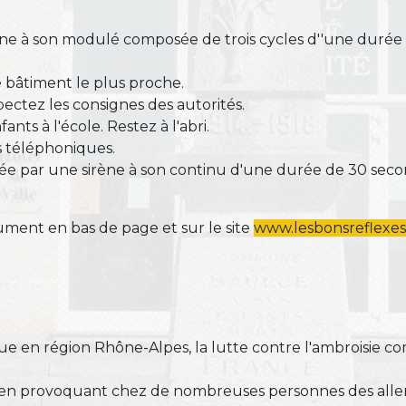
ène à son modulé composée de trois cycles d''une durée
e bâtiment le plus proche.
ectez les consignes des autorités.
ants à l'école. Restez à l'abri.
s téléphoniques.
nalée par une sirène à son continu d'une durée de 30 seco
ument en bas de page et sur le site
www.lesbonsreflexe
que en région Rhône-Alpes, la lutte contre l'ambroisie
é en provoquant chez de nombreuses personnes des aller