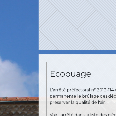
Ecobuage
L'arrêté préfectoral n° 2013-11
permanente le brûlage des déchet
préserver la qualité de l'air.
Voir l'arrêté dans la liste des pi