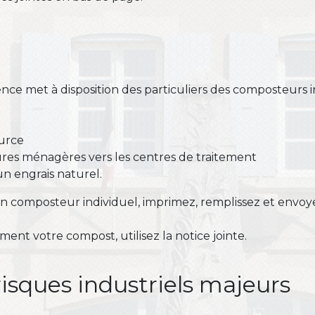
nce met à disposition des particuliers des composteurs i
ource
dures ménagères vers les centres de traitement
un engrais naturel.
n composteur individuel, imprimez, remplissez et envo
ement votre compost, utilisez la notice jointe.
isques industriels majeurs