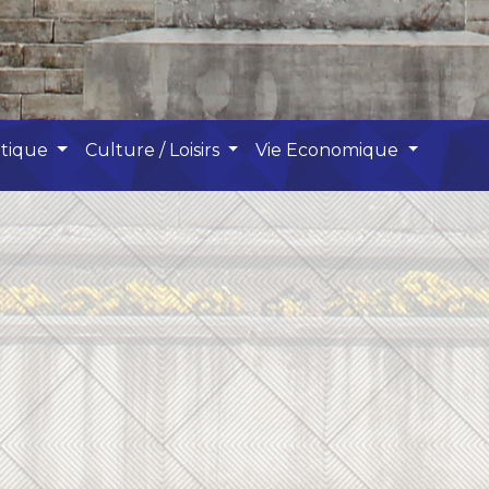
atique
Culture / Loisirs
Vie Economique