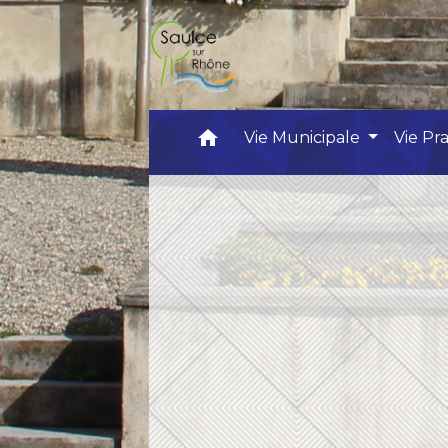
home
Vie Municipale
Vie Pr