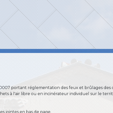
4-0007 portant réglementation des feux et brûlages des d
s à l'air libre ou en incinérateur individuel sur le ter
èces jointes en bas de page.