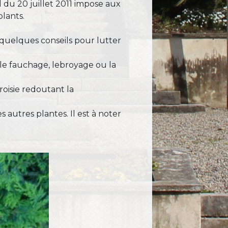
l du 20 juillet 2011 impose aux
plants.
quelques conseils pour lutter
r le fauchage, lebroyage ou la
broisie redoutant la
 autres plantes. Il est à noter