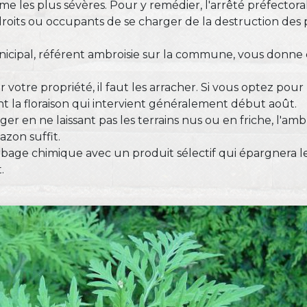
me les plus sévères. Pour y remédier, l'arrêté préfectora
s droits ou occupants de se charger de la destruction des 
nicipal, référent ambroisie sur la commune, vous donne 
r votre propriété, il faut les arracher. Si vous optez pou
vant la floraison qui intervient généralement début août.
ager en ne laissant pas les terrains nus ou en friche, l'am
azon suffit.
bage chimique avec un produit sélectif qui épargnera les
.