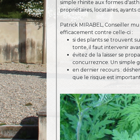
simple rhinite aux formes d'asth
propriétaires, locataires, ayant
Patrick MIRABEL, Conseiller mu
efficacement contre celle-ci :
si des plants se trouvent su
tonte, il faut intervenir a
évitez de la laisser se prop
concurreznce. Un simple g
en dernier recours : désher
que le risque est important