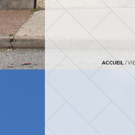
ACCUEIL
/
VI