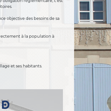
 obligation réglementaire, c’est
toires.
ce objective des besoins de sa
rectement à la population à
llage et ses habitants.