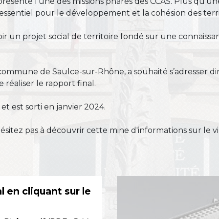
présente l'une des missions phares des CCAS. Plus qu’une
essentiel pour le développement et la cohésion des terri
 un projet social de territoire fondé sur une connaissan
 commune de Saulce-sur-Rhône, a souhaité s’adresser di
 réaliser le rapport final.
et est sorti en janvier 2024.
ésitez pas à découvrir cette mine d'informations sur le vi
l en cliquant sur le