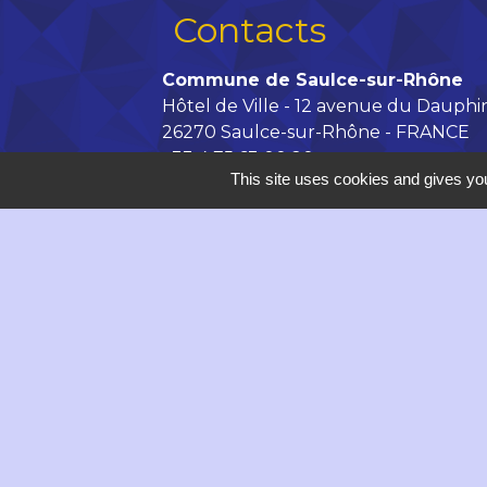
Contacts
Commune de Saulce-sur-Rhône
Hôtel de Ville - 12 avenue du Dauphi
26270 Saulce-sur-Rhône - FRANCE
+33 4 75 63 00 20
This site uses cookies and gives you
Contact par formulaire
accueil@saulce.com
Horaires d'ouverture de la Mairie :
Lundi, vendredi : 9h - 12h // 14h -
Mardi, mercredi de 9h à 12h
Jeudi : 9h - 18h