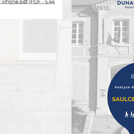
Rhône.pdf (PDF - 5.44