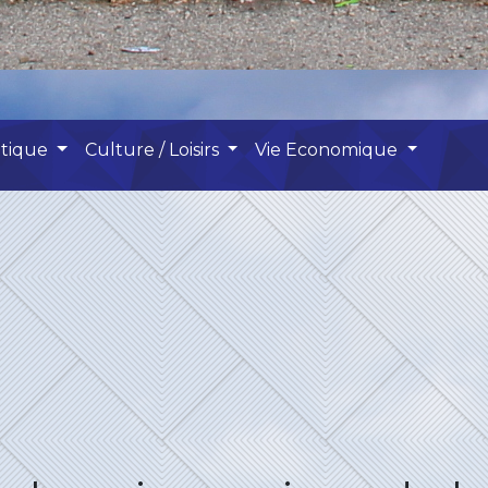
atique
Culture / Loisirs
Vie Economique