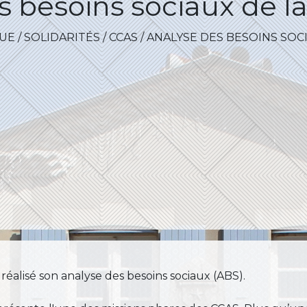
s besoins sociaux de
QUE
/
SOLIDARITÉS / CCAS
/
ANALYSE DES BESOINS SOC
éalisé son analyse des besoins sociaux (ABS).