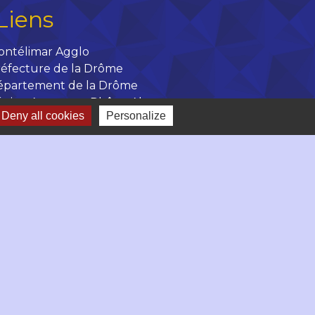
Liens
ontélimar Agglo
éfecture de la Drôme
épartement de la Drôme
égion Auvergne Rhône Alpes
Deny all cookies
Personalize