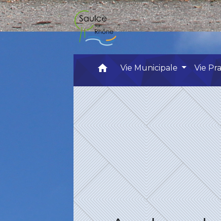
home
Vie Municipale
Vie Pr