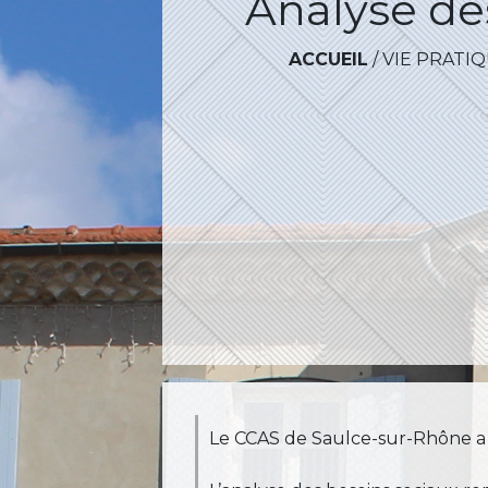
Analyse de
ACCUEIL
/
VIE PRATI
Le CCAS de Saulce-sur-Rhône a r