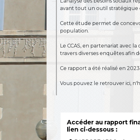
L’analyse des besoins sociaux re
avant tout un outil stratégique 
Cette étude permet de concevoir
population.
Le CCAS, en partenariat avec la
travers diverses enquêtes afin de
Ce rapport a été réalisé en 2023 
Vous pouvez le retrouver ici, n'h
Accéder au rapport fina
lien ci-dessous :