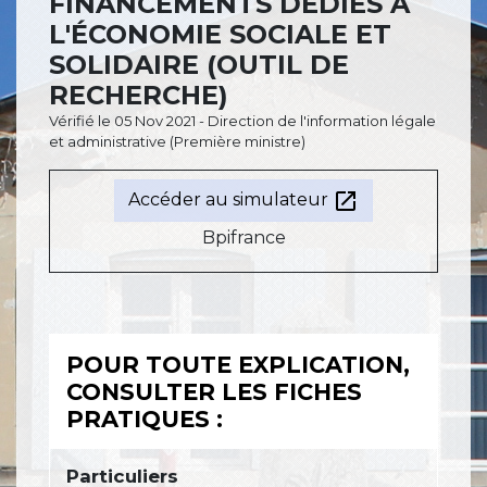
FINANCEMENTS DÉDIÉS À
L'ÉCONOMIE SOCIALE ET
SOLIDAIRE (OUTIL DE
RECHERCHE)
Vérifié le 05 Nov 2021 - Direction de l'information légale
et administrative (Première ministre)
open_in_new
Accéder au simulateur
Bpifrance
POUR TOUTE EXPLICATION,
CONSULTER LES FICHES
PRATIQUES :
Particuliers