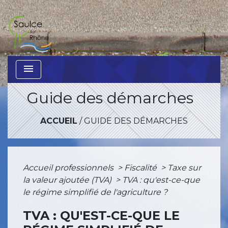
menu
Guide des démarches
ACCUEIL
/
GUIDE DES DÉMARCHES
Accueil professionnels
>
Fiscalité
>
Taxe sur
la valeur ajoutée (TVA)
>
TVA : qu'est-ce-que
le régime simplifié de l'agriculture ?
TVA : QU'EST-CE-QUE LE