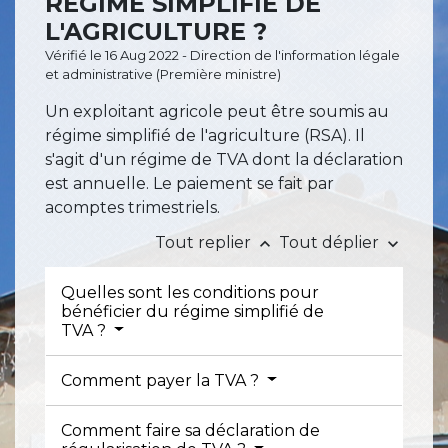
RÉGIME SIMPLIFIÉ DE
L'AGRICULTURE ?
Vérifié le 16 Aug 2022 - Direction de l'information légale
et administrative (Première ministre)
Un exploitant agricole peut être soumis au
régime simplifié de l'agriculture (RSA). Il
s'agit d'un régime de TVA dont la déclaration
est annuelle. Le paiement se fait par
acomptes trimestriels.
Tout replier
Tout déplier
keyboard_arrow_up
keyboard_arrow_down
Quelles sont les conditions pour
bénéficier du régime simplifié de
TVA ?
Comment payer la TVA ?
Comment faire sa déclaration de