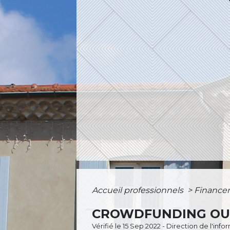
Accueil professionnels
>
Financ
CROWDFUNDING OU 
Vérifié le 15 Sep 2022 - Direction de l'inf