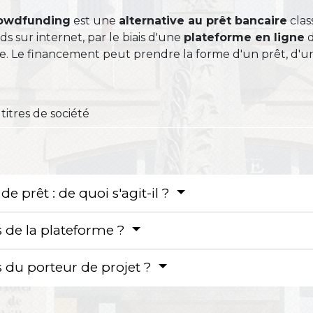
owdfunding
est une
alternative au prêt bancaire
clas
ds sur internet, par le biais d'une
plateforme en ligne
d
ue. Le financement peut prendre la forme d'un prêt, d'u
titres de société
 prêt : de quoi s'agit-il ?
s de la plateforme ?
s du porteur de projet ?