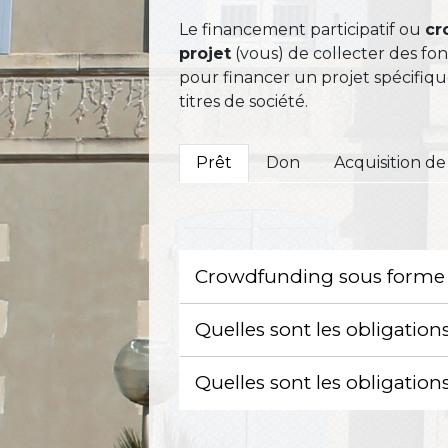
Le financement participatif ou
cr
projet
(vous) de collecter des fon
pour financer un projet spécifiq
titres de société.
Prêt
Don
Acquisition de 
Crowdfunding sous forme de
Quelles sont les obligation
Quelles sont les obligation