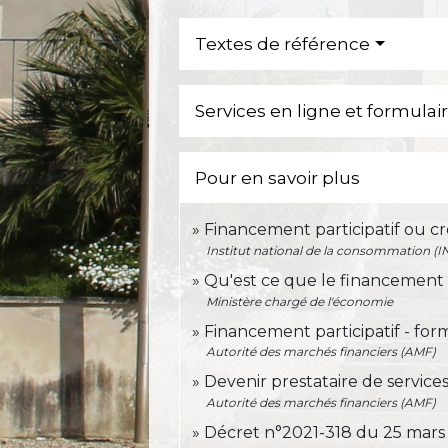
Textes de référence
Services en ligne et formulai
Pour en savoir plus
Financement participatif ou 
Institut national de la consommation (I
Qu'est ce que le financement p
Ministère chargé de l'économie
Financement participatif - for
Autorité des marchés financiers (AMF)
Devenir prestataire de service
Autorité des marchés financiers (AMF)
Décret n°2021-318 du 25 mars 