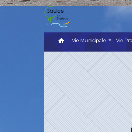
home
Vie Municipale
Vie Pr