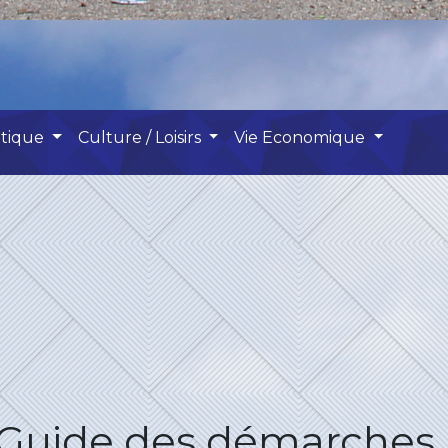
atique
Culture / Loisirs
Vie Economique
Guide des démarches