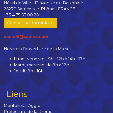
Hôtel de Ville - 12 avenue du Dauphiné
26270 Saulce-sur-Rhône - FRANCE
+33 4 75 63 00 20
Contact par formulaire
accueil@saulce.com
Horaires d'ouverture de la Mairie :
Lundi, vendredi : 9h - 12h // 14h - 17h
Mardi, mercredi de 9h à 12h
Jeudi : 9h - 18h
Liens
Montélimar Agglo
Préfecture de la Drôme