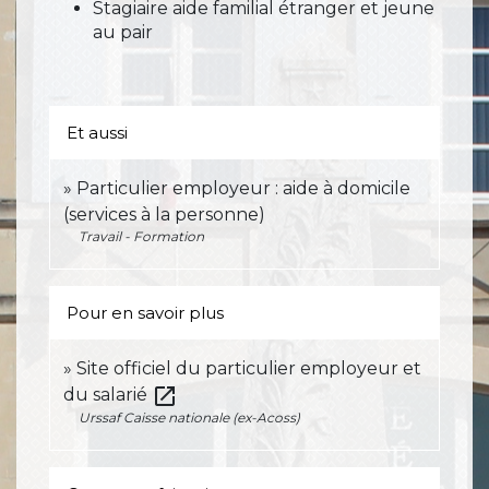
Stagiaire aide familial étranger et jeune
au pair
Et aussi
Particulier employeur : aide à domicile
(services à la personne)
Travail - Formation
Pour en savoir plus
Site officiel du particulier employeur et
open_in_new
du salarié
Urssaf Caisse nationale (ex-Acoss)