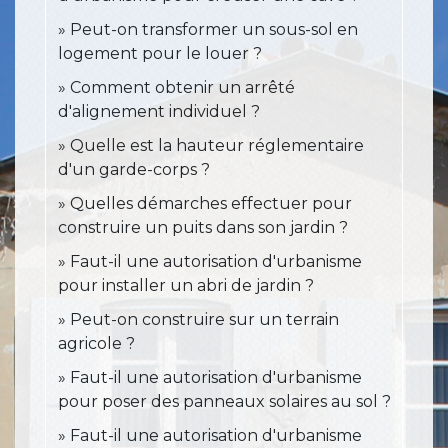
Peut-on transformer un sous-sol en
logement pour le louer ?
Comment obtenir un arrêté
d'alignement individuel ?
Quelle est la hauteur réglementaire
d'un garde-corps ?
Quelles démarches effectuer pour
construire un puits dans son jardin ?
Faut-il une autorisation d'urbanisme
pour installer un abri de jardin ?
Peut-on construire sur un terrain
agricole ?
Faut-il une autorisation d'urbanisme
pour poser des panneaux solaires au sol ?
Faut-il une autorisation d'urbanisme