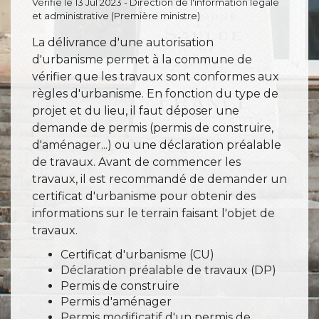
Vérifié le 13 Jul 2023 - Direction de l'information légale
et administrative (Première ministre)
La délivrance d'une autorisation
d'urbanisme permet à la commune de
vérifier que les travaux sont conformes aux
règles d'urbanisme. En fonction du type de
projet et du lieu, il faut déposer une
demande de permis (permis de construire,
d'aménager...) ou une déclaration préalable
de travaux. Avant de commencer les
travaux, il est recommandé de demander un
certificat d'urbanisme pour obtenir des
informations sur le terrain faisant l'objet de
travaux.
Certificat d'urbanisme (CU)
Déclaration préalable de travaux (DP)
Permis de construire
Permis d'aménager
Permis modificatif d'un permis de