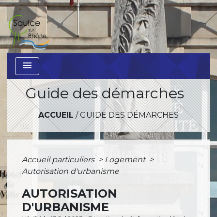
menu
Guide des démarches
ACCUEIL
/
GUIDE DES DÉMARCHES
Accueil particuliers
>
Logement
>
Autorisation d'urbanisme
AUTORISATION
D'URBANISME