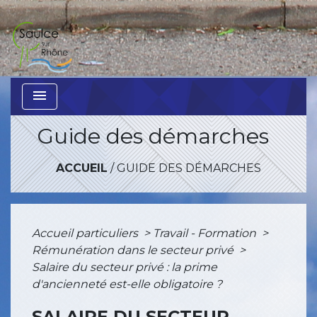
menu
Guide des démarches
ACCUEIL
/
GUIDE DES DÉMARCHES
Accueil particuliers
>
Travail - Formation
>
Rémunération dans le secteur privé
>
Salaire du secteur privé : la prime
d'ancienneté est-elle obligatoire ?
SALAIRE DU SECTEUR