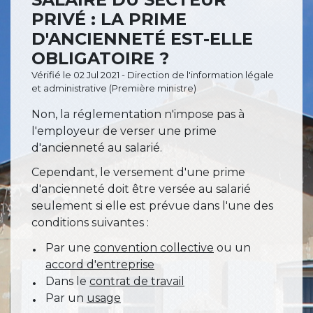
PRIVÉ : LA PRIME
D'ANCIENNETÉ EST-ELLE
OBLIGATOIRE ?
Vérifié le 02 Jul 2021 - Direction de l'information légale
et administrative (Première ministre)
Non, la réglementation n'impose pas à
l'employeur de verser une prime
d'ancienneté au salarié.
Cependant, le versement d'une prime
d'ancienneté doit être versée au salarié
seulement si elle est prévue dans l'une des
conditions suivantes :
Par une
convention collective
ou un
accord d'entreprise
Dans le
contrat de travail
Par un
usage