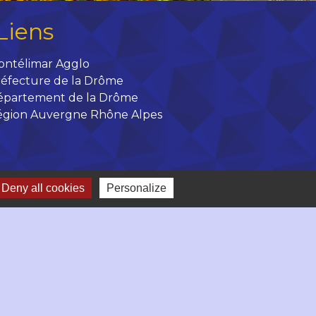
Liens
ontélimar Agglo
éfecture de la Drôme
épartement de la Drôme
égion Auvergne Rhône Alpes
Deny all cookies
Personalize