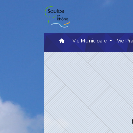
home
Vie Municipale
Vie Pr