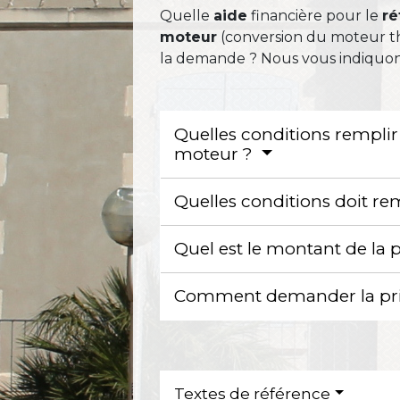
Quelle
aide
financière pour le
ré
moteur
(conversion du moteur th
la demande ? Nous vous indiquons
Quelles conditions remplir 
moteur ?
Quelles conditions doit rem
Quel est le montant de la p
Comment demander la prim
Textes de référence