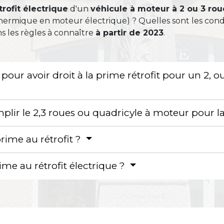
trofit électrique
d'un
véhicule à moteur à 2 ou 3 rou
ermique en moteur électrique) ? Quelles sont les condi
 les règles à connaître
à partir de 2023
.
pour avoir droit à la prime rétrofit pour un 2, 
plir le 2,3 roues ou quadricyle à moteur pour la
rime au rétrofit ?
e au rétrofit électrique ?