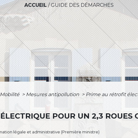
ACCUEIL
/
GUIDE DES DÉMARCHES
 Mobilité
>
Mesures antipollution
>
Prime au rétrofit éle
 ÉLECTRIQUE POUR UN 2,3 ROUES 
ormation légale et administrative (Première ministre)