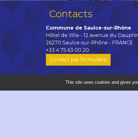
Contacts
Commune de Saulce-sur-Rhône
Hôtel de Ville - 12 avenue du Dauphi
26270 Saulce-sur-Rhône - FRANCE
+33 4 75 63 00 20
Contact par formulaire
accueil@saulce.com
This site uses cookies and gives you
Horaires d'ouverture de la Mairie :
Lundi, vendredi : 9h - 12h // 14h -
Mardi, mercredi de 9h à 12h
Jeudi : 9h - 18h