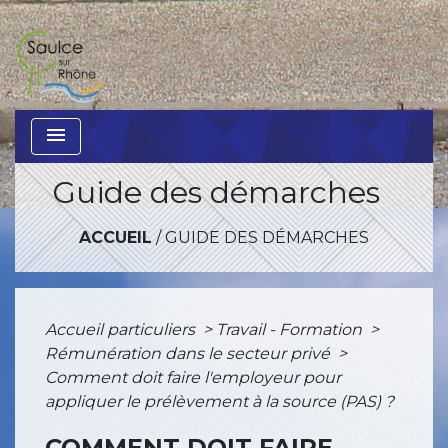
menu
Guide des démarches
ACCUEIL
/
GUIDE DES DÉMARCHES
Accueil particuliers
>
Travail - Formation
>
Rémunération dans le secteur privé
>
Comment doit faire l'employeur pour
appliquer le prélèvement à la source (PAS) ?
COMMENT DOIT FAIRE