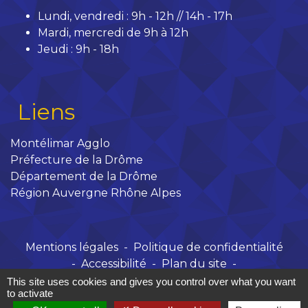
Lundi, vendredi : 9h - 12h // 14h - 17h
Mardi, mercredi de 9h à 12h
Jeudi : 9h - 18h
Liens
Montélimar Agglo
Préfecture de la Drôme
Département de la Drôme
Région Auvergne Rhône Alpes
Mentions légales
-
Politique de confidentialité
-
Accessibilité
-
Plan du site
-
Gestion des cookies
This site uses cookies and gives you control over what you want
to activate