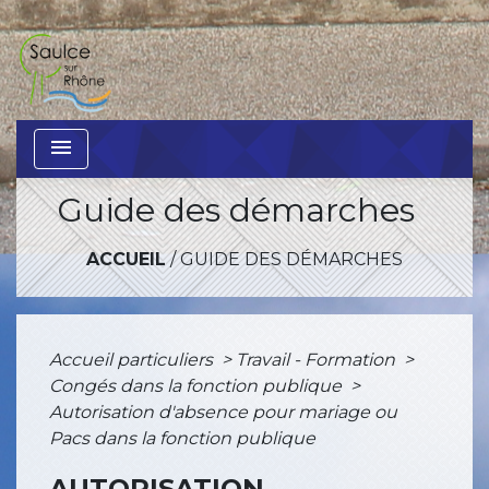
menu
Guide des démarches
ACCUEIL
/
GUIDE DES DÉMARCHES
Accueil particuliers
>
Travail - Formation
>
Congés dans la fonction publique
>
Autorisation d'absence pour mariage ou
Pacs dans la fonction publique
AUTORISATION