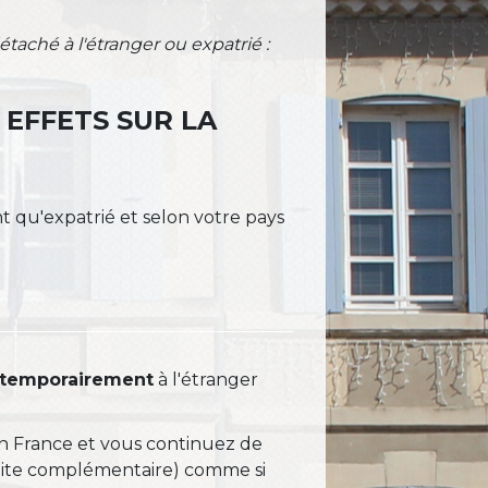
étaché à l'étranger ou expatrié :
 EFFETS SUR LA
nt qu'expatrié et selon votre pays
temporairement
à l'étranger
en France et vous continuez de
aite complémentaire) comme si