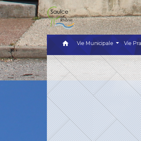
home
Vie Municipale
Vie Pr