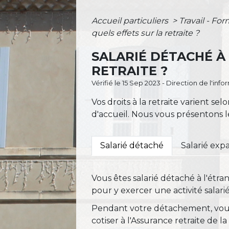
Accueil particuliers
>
Travail - Fo
quels effets sur la retraite ?
SALARIÉ DÉTACHÉ À 
RETRAITE ?
Vérifié le 15 Sep 2023 - Direction de l'inf
Vos droits à la retraite varient s
d'accueil. Nous vous présentons l
Salarié détaché
Salarié expa
Vous êtes salarié détaché à l'étr
pour y exercer une activité salar
Pendant votre détachement, vous r
cotiser à l'Assurance retraite de la 