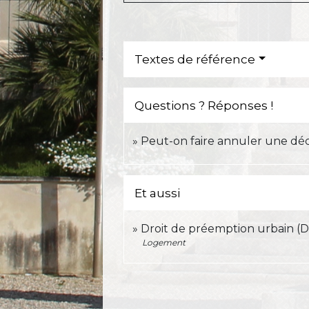
Textes de référence
Questions ? Réponses !
Peut-on faire annuler une déc
Et aussi
Droit de préemption urbain (
Logement