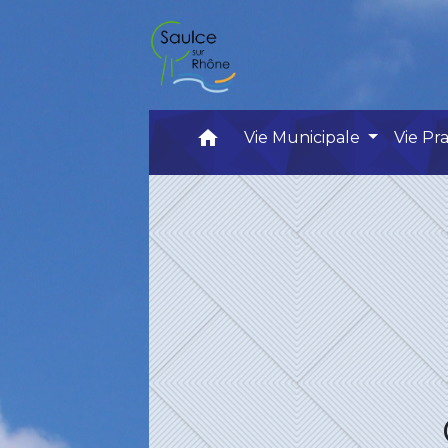
home
Vie Municipale
Vie Pr