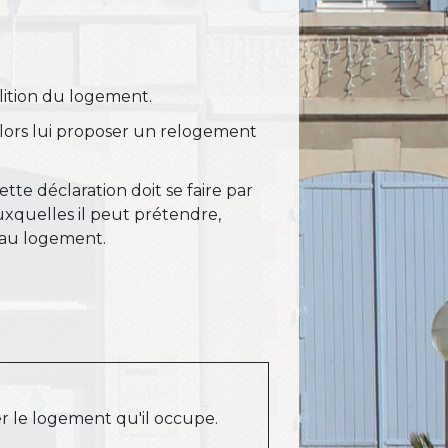
olition du logement.
t alors lui proposer un relogement
Cette déclaration doit se faire par
auxquelles il peut prétendre,
s au logement.
er le logement qu'il occupe.