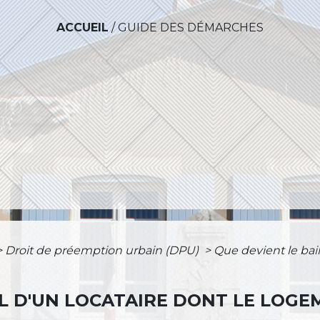
ACCUEIL
/
GUIDE DES DÉMARCHES
>
Droit de préemption urbain (DPU)
>
Que devient le bai
IL D'UN LOCATAIRE DONT LE LOGE