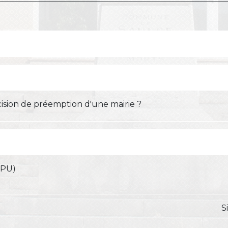
ision de préemption d'une mairie ?
DPU)
S