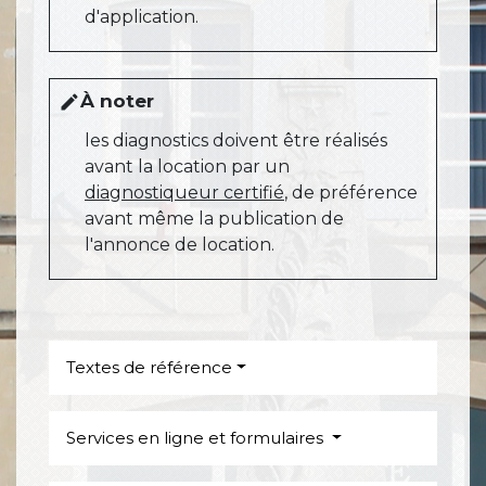
d'application.
À noter
edit
les diagnostics doivent être réalisés
avant la location par un
diagnostiqueur certifié
, de préférence
avant même la publication de
l'annonce de location.
Textes de référence
Services en ligne et formulaires