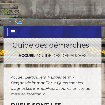
menu
Guide des démarches
ACCUEIL
/
GUIDE DES DÉMARCHES
Accueil particuliers
>
Logement
>
Diagnostic immobilier
>
Quels sont les
diagnostics immobiliers à fournir en cas de
mise en location ?
QUELS SONT LES