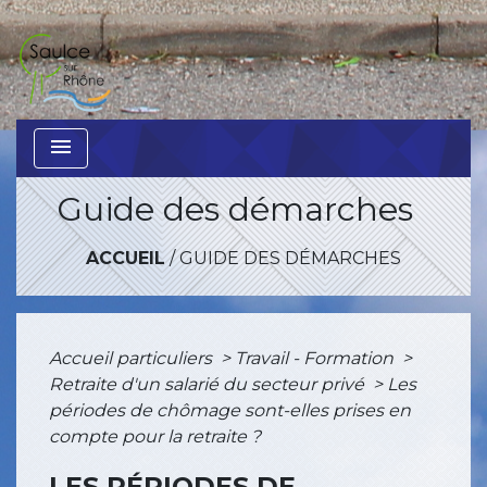
menu
Guide des démarches
ACCUEIL
/
GUIDE DES DÉMARCHES
Accueil particuliers
>
Travail - Formation
>
Retraite d'un salarié du secteur privé
>
Les
périodes de chômage sont-elles prises en
compte pour la retraite ?
LES PÉRIODES DE