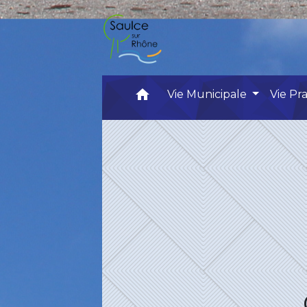
home
Vie Municipale
Vie Pr