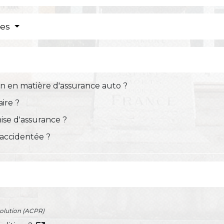
res
ion en matière d'assurance auto ?
aire ?
ise d'assurance ?
 accidentée ?
solution (ACPR)