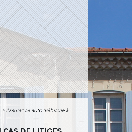
)
>
Assurance auto (véhicule à
 CAS DE LITIGES