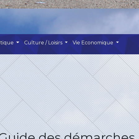
atique
Culture / Loisirs
Vie Economique
Guide des démarches