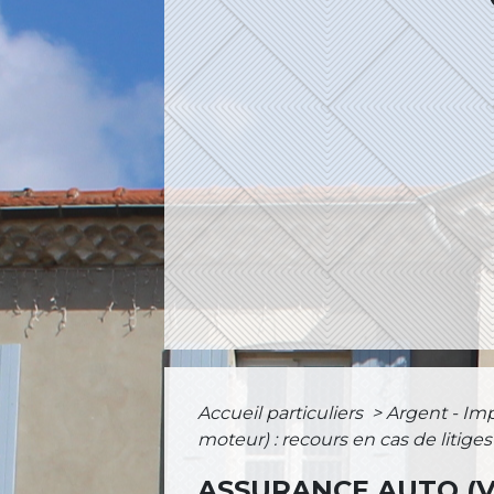
Accueil particuliers
>
Argent - I
moteur) : recours en cas de litiges
ASSURANCE AUTO (V