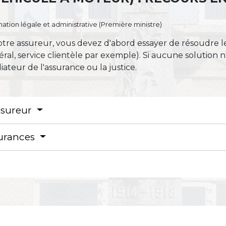
ormation légale et administrative (Première ministre)
tre assureur, vous devez d'abord essayer de résoudre le 
al, service clientèle par exemple). Si aucune solution n'
iateur de l'assurance ou la justice.
ssureur
surances