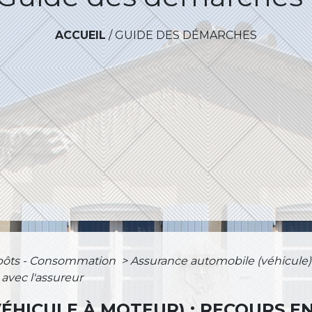
ACCUEIL
/
GUIDE DES DÉMARCHES
mpôts - Consommation
>
Assurance automobile (véhicule
 avec l'assureur
ÉHICULE À MOTEUR) : RECOURS EN