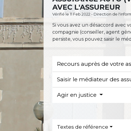
AVEC L'ASSUREUR
Vérifié le 11 Feb 2022 - Direction de l'inf
Si vous avez un désaccord avec vo
compagnie (conseiller, agent génér
persiste, vous pouvez saisir le méd
Recours auprès de votre a
Saisir le médiateur des as
Agir en justice
Textes de référence