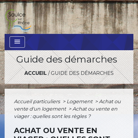
menu
Guide des démarches
ACCUEIL
/
GUIDE DES DÉMARCHES
Accueil particuliers
>
Logement
>
Achat ou
vente d'un logement
>
Achat ou vente en
viager : quelles sont les règles ?
ACHAT OU VENTE EN