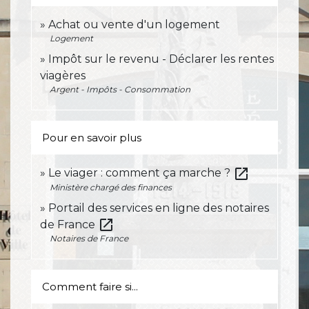
Achat ou vente d'un logement
Logement
Impôt sur le revenu - Déclarer les rentes
viagères
Argent - Impôts - Consommation
Pour en savoir plus
open_in_new
Le viager : comment ça marche ?
Ministère chargé des finances
Portail des services en ligne des notaires
open_in_new
de France
Notaires de France
Comment faire si...