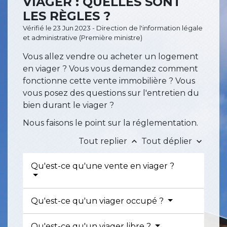
VIAGER : QUELLES SONT
LES RÈGLES ?
Vérifié le 23 Jun 2023 - Direction de l'information légale
et administrative (Première ministre)
Vous allez vendre ou acheter un logement
en viager ? Vous vous demandez comment
fonctionne cette vente immobilière ? Vous
vous posez des questions sur l'entretien du
bien durant le viager ?
Nous faisons le point sur la réglementation.
Tout replier
Tout déplier
keyboard_arrow_up
keyboard_arrow_down
Qu'est-ce qu'une vente en viager ?
Qu'est-ce qu'un viager occupé ?
Qu'est-ce qu'un viager libre ?