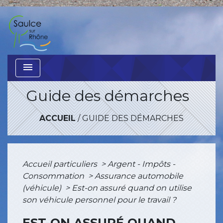
menu
Guide des démarches
ACCUEIL
/
GUIDE DES DÉMARCHES
Accueil particuliers
>
Argent - Impôts -
Consommation
>
Assurance automobile
(véhicule)
>
Est-on assuré quand on utilise
son véhicule personnel pour le travail ?
EST-ON ASSURÉ QUAND