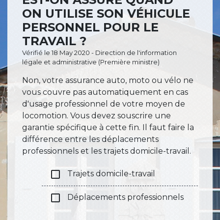
ON UTILISE SON VÉHICULE
PERSONNEL POUR LE
TRAVAIL ?
Vérifié le 18 May 2020 - Direction de l'information
légale et administrative (Première ministre)
Non, votre assurance auto, moto ou vélo ne
vous couvre pas automatiquement en cas
d'usage professionnel de votre moyen de
locomotion. Vous devez souscrire une
garantie spécifique à cette fin. Il faut faire la
différence entre les déplacements
professionnels et les trajets domicile-travail.
check_box_outline_blank
Trajets domicile-travail
check_box_outline_blank
Déplacements professionnels