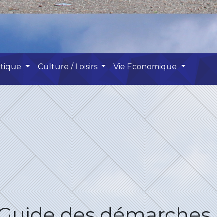
atique
Culture / Loisirs
Vie Economique
Guide des démarches