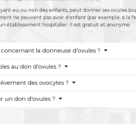
yant eu ou non des enfants, peut donner ses ovules (o
ment ne peuvent pas avoir d'enfant (par exemple, si la
 un établissement hospitalier. Il est gratuit et anonyme.
s concernant la donneuse d'ovules ?
les au don d'ovules ?
élèvement des ovocytes ?
ur un don d'ovules ?