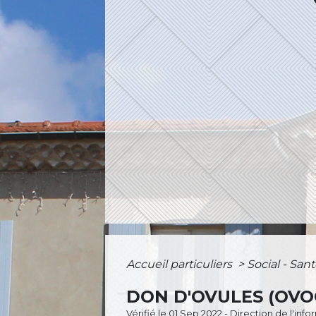
Accueil particuliers
>
Social - San
DON D'OVULES (OVO
Vérifié le 01 Sep 2022 - Direction de l'inf