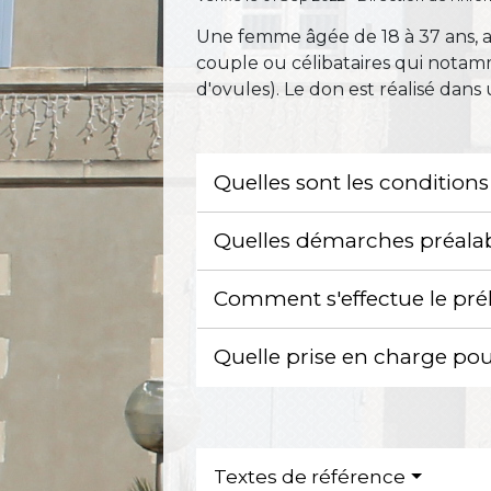
Une femme âgée de 18 à 37 ans, a
couple ou célibataires qui notam
d'ovules). Le don est réalisé dans
Quelles sont les condition
Quelles démarches préalab
Comment s'effectue le pr
Quelle prise en charge po
Textes de référence