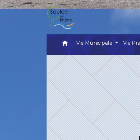
home
Vie Municipale
Vie Pr