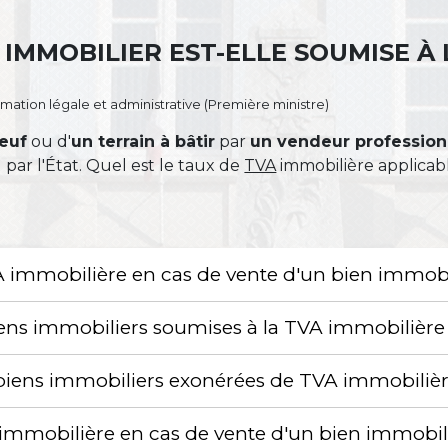
 IMMOBILIER EST-ELLE SOUMISE À 
ormation légale et administrative (Première ministre)
neuf
ou d'
un terrain à bâtir
par
un vendeur profession
par l'État. Quel est le taux de
TVA
immobilière applicab
VA immobilière en cas de vente d'un bien immobi
biens immobiliers soumises à la TVA immobilière
e biens immobiliers exonérées de TVA immobiliè
mmobilière en cas de vente d'un bien immobil