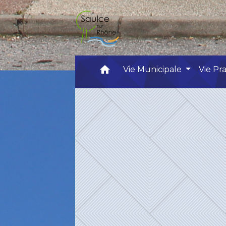
home
Vie Municipale
Vie Pr