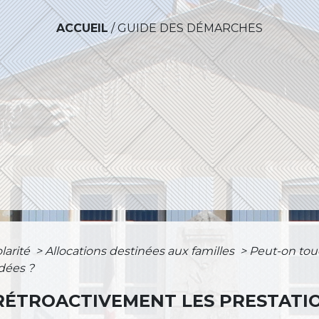
ACCUEIL
/
GUIDE DES DÉMARCHES
olarité
>
Allocations destinées aux familles
>
Peut-on tou
dées ?
ÉTROACTIVEMENT LES PRESTATIO