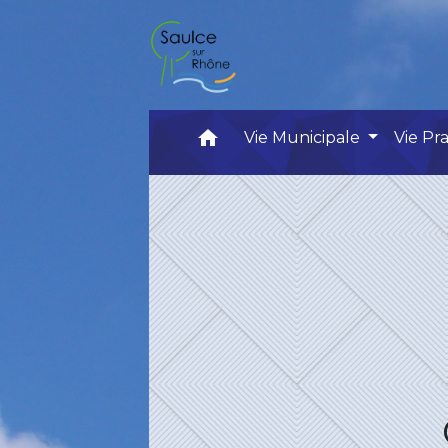
home
Vie Municipale
Vie Pr