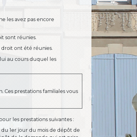
 ne les avez pas encore
it sont réunies.
 droit ont été réunies.
lui au cours duquel les
n. Ces prestations familiales vous
pour les prestations suivantes :
 du 1
er
jour du mois de dépôt de