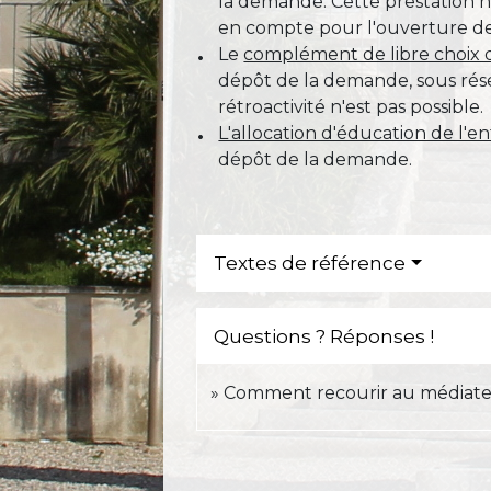
la demande. Cette prestation n
en compte pour l'ouverture des 
Le
complément de libre choix
dépôt de la demande, sous réser
rétroactivité n'est pas possible.
L'allocation d'éducation de l'
dépôt de la demande.
Textes de référence
Questions ? Réponses !
Comment recourir au médiateu