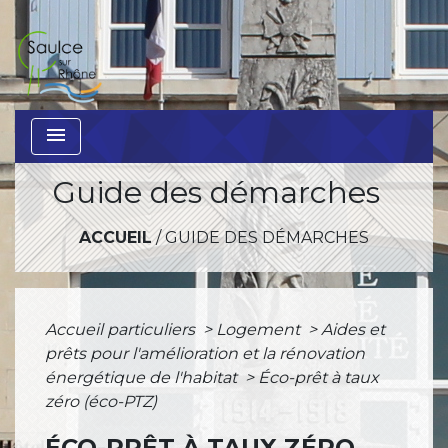
menu
Guide des démarches
ACCUEIL
/
GUIDE DES DÉMARCHES
Accueil particuliers
>
Logement
>
Aides et
prêts pour l'amélioration et la rénovation
énergétique de l'habitat
>
Éco-prêt à taux
zéro (éco-PTZ)
ÉCO-PRÊT À TAUX ZÉRO