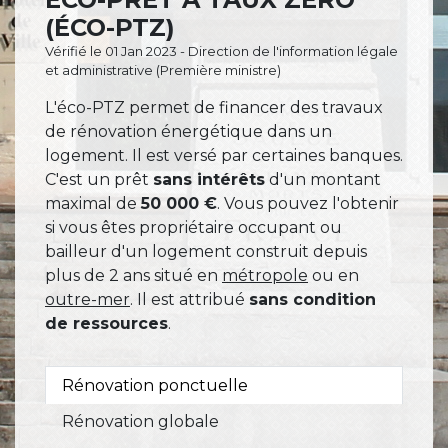
(ÉCO-PTZ)
Vérifié le 01 Jan 2023 - Direction de l'information légale
et administrative (Première ministre)
L'éco-PTZ permet de financer des travaux
de rénovation énergétique dans un
logement. Il est versé par certaines banques.
C'est un prêt
sans intérêts
d'un montant
maximal de
50 000 €
. Vous pouvez l'obtenir
si vous êtes propriétaire occupant ou
bailleur d'un logement construit depuis
plus de 2 ans situé en
métropole
ou en
outre-mer
. Il est attribué
sans condition
de ressources
.
Rénovation ponctuelle
Rénovation globale