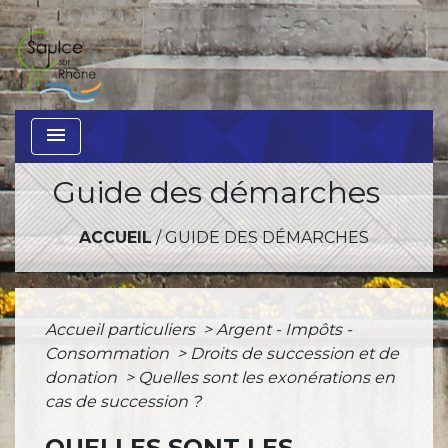
menu
Guide des démarches
ACCUEIL
/
GUIDE DES DÉMARCHES
Accueil particuliers
>
Argent - Impôts -
Consommation
>
Droits de succession et de
donation
>
Quelles sont les exonérations en
cas de succession ?
QUELLES SONT LES