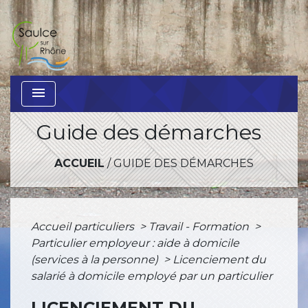
menu
Guide des démarches
ACCUEIL
/
GUIDE DES DÉMARCHES
Accueil particuliers
>
Travail - Formation
>
Particulier employeur : aide à domicile
(services à la personne)
>
Licenciement du
salarié à domicile employé par un particulier
LICENCIEMENT DU