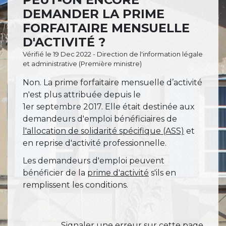
DEMANDER LA PRIME
FORFAITAIRE MENSUELLE
D'ACTIVITÉ ?
Vérifié le 19 Dec 2022 - Direction de l'information légale
et administrative (Première ministre)
Non. La prime forfaitaire mensuelle d’activité
n'est plus attribuée depuis le
1
er
septembre 2017. Elle était destinée aux
demandeurs d'emploi bénéficiaires de
l'allocation de solidarité spécifique (ASS)
et
en reprise d'activité professionnelle.
Les demandeurs d'emploi peuvent
bénéficier de la
prime d'activité
s'ils en
remplissent les conditions.
Signaler une erreur sur cette page