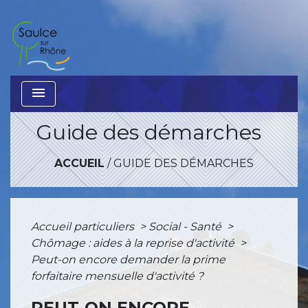
menu
Guide des démarches
ACCUEIL
/
GUIDE DES DÉMARCHES
Accueil particuliers
>
Social - Santé
>
Chômage : aides à la reprise d'activité
>
Peut-on encore demander la prime
forfaitaire mensuelle d'activité ?
PEUT-ON ENCORE