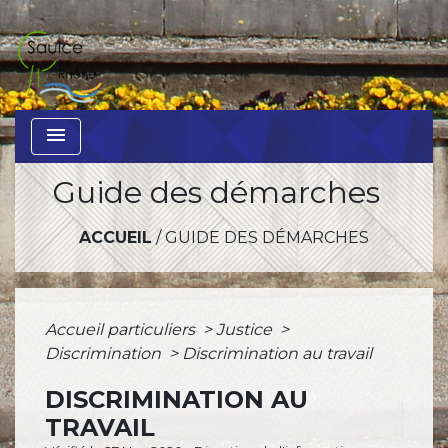
menu
Guide des démarches
ACCUEIL
/
GUIDE DES DÉMARCHES
Accueil particuliers
>
Justice
>
Discrimination
>
Discrimination au travail
DISCRIMINATION AU
TRAVAIL