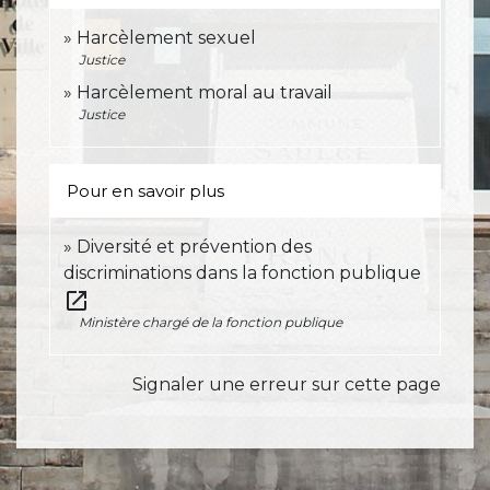
Harcèlement sexuel
Justice
Harcèlement moral au travail
Justice
Pour en savoir plus
Diversité et prévention des
discriminations dans la fonction publique
open_in_new
Ministère chargé de la fonction publique
Signaler une erreur sur cette page