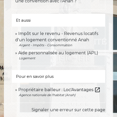
une convention avec l'Anah ?
Et aussi
Impôt sur le revenu - Revenus locatifs
d'un logement conventionné Anah
Argent - Impôts - Consommation
Aide personnalisée au logement (APL)
Logement
Pour en savoir plus
open_in_new
Propriétaire bailleur : Loc'Avantages
Agence nationale de l'habitat (Anah)
Signaler une erreur sur cette page