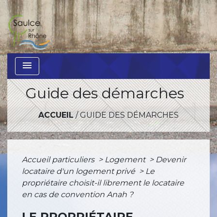
menu
Guide des démarches
ACCUEIL
/
GUIDE DES DÉMARCHES
Accueil particuliers
>
Logement
>
Devenir
locataire d'un logement privé
>
Le
propriétaire choisit-il librement le locataire
en cas de convention Anah ?
LE PROPRIÉTAIRE