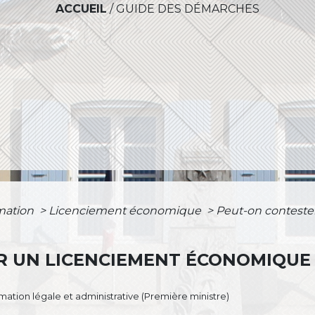
ACCUEIL
/
GUIDE DES DÉMARCHES
rmation
>
Licenciement économique
>
Peut-on contest
R UN LICENCIEMENT ÉCONOMIQUE 
ormation légale et administrative (Première ministre)