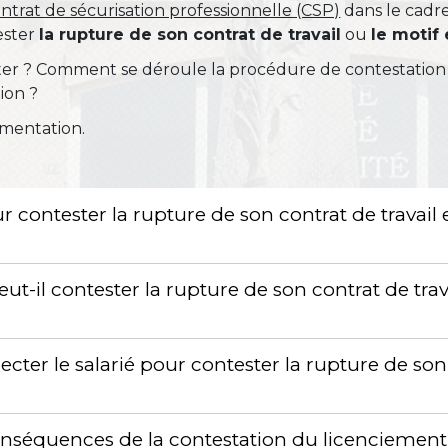
ntrat de sécurisation professionnelle (CSP)
dans le cadr
ester
la rupture de son contrat de travail
ou
le moti
ster ? Comment se déroule la procédure de contestation
ion ?
ementation.
our contester la rupture de son contrat de travai
peut-il contester la rupture de son contrat de tra
cter le salarié pour contester la rupture de son
conséquences de la contestation du licenciemen