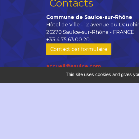
Contacts
Commune de Saulce-sur-Rhône
Hôtel de Ville - 12 avenue du Dauphi
26270 Saulce-sur-Rhône - FRANCE
+33 4 75 63 00 20
Contact par formulaire
accueil@saulce.com
This site uses cookies and gives you
Horaires d'ouverture au public :
Lundi, vendredi : 9h - 12h // 14h -
Mardi, mercredi de 9h à 12h
Jeudi : 9h - 18h