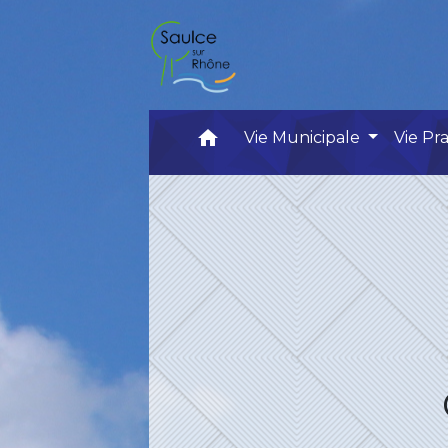
home
Vie Municipale
Vie Pr