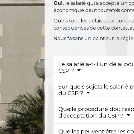
Oui,
le salarié qui a accepté un
co
économique peut toutefois cont
Quels sont les délais pour conte
conséquences de cette contestat
Nous faisons un point sur la régl
Le salarié a-t-il un délai p
CSP ?
Sur quels sujets le salarié 
du CSP ?
Quelle procédure doit respe
d'acceptation du CSP ?
Quelles peuvent être les 