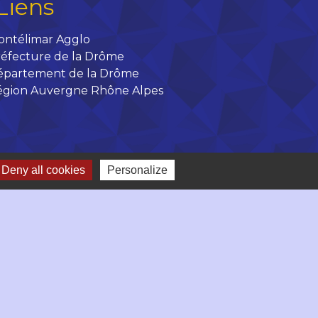
Liens
ontélimar Agglo
éfecture de la Drôme
épartement de la Drôme
égion Auvergne Rhône Alpes
Deny all cookies
Personalize