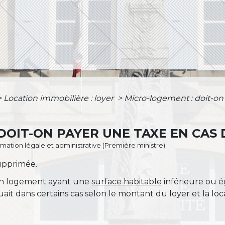
>
Location immobilière : loyer
>
Micro-logement : doit-on
DOIT-ON PAYER UNE TAXE EN CAS 
ormation légale et administrative (Première ministre)
supprimée.
'un logement ayant une
surface habitable
inférieure ou ég
uait dans certains cas selon le montant du loyer et la lo