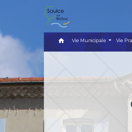
home
Vie Municipale
Vie Pr