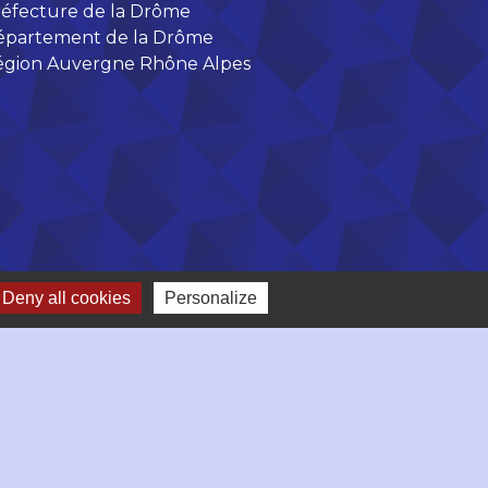
éfecture de la Drôme
épartement de la Drôme
égion Auvergne Rhône Alpes
Deny all cookies
Personalize
-
Gestion des cookies