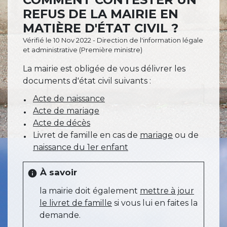
REFUS DE LA MAIRIE EN
MATIÈRE D'ÉTAT CIVIL ?
Vérifié le 10 Nov 2022 - Direction de l'information légale
et administrative (Première ministre)
La mairie est obligée de vous délivrer les
documents d'état civil suivants :
Acte de naissance
Acte de mariage
Acte de décès
Livret de famille en cas de
mariage
ou de
naissance du 1er enfant
À savoir
info
la mairie doit également
mettre à jour
le livret de famille
si vous lui en faites la
demande.