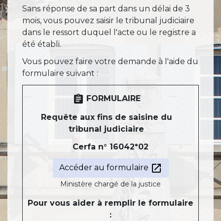
Sans réponse de sa part dans un délai de 3
mois, vous pouvez saisir le tribunal judiciaire
dans le ressort duquel l'acte ou le registre a
été établi.
Vous pouvez faire votre demande à l'aide du
formulaire suivant :
assignment
FORMULAIRE
Requête aux fins de saisine du
tribunal judiciaire
Cerfa n° 16042*02
open_in_new
Accéder au formulaire
Ministère chargé de la justice
Pour vous aider à remplir le formulaire
: