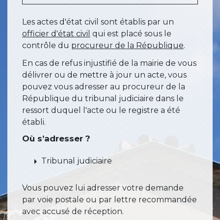
Les actes d'état civil sont établis par un
officier d'état civil
qui est placé sous le
contrôle du
procureur de la République
.
En cas de refus injustifié de la mairie de vous
délivrer ou de mettre à jour un acte, vous
pouvez vous adresser au procureur de la
République du tribunal judiciaire dans le
ressort duquel l'acte ou le registre a été
établi.
Où s’adresser ?
arrow_right
Tribunal judiciaire
Vous pouvez lui adresser votre demande
par voie postale ou par lettre recommandée
avec accusé de réception.