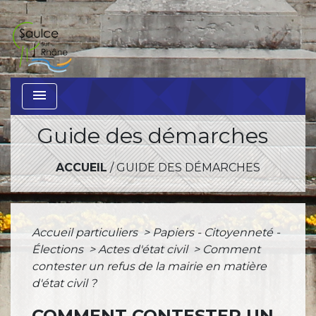
menu
Guide des démarches
ACCUEIL
/
GUIDE DES DÉMARCHES
Accueil particuliers
>
Papiers - Citoyenneté -
Élections
>
Actes d'état civil
>
Comment
contester un refus de la mairie en matière
d'état civil ?
COMMENT CONTESTER UN