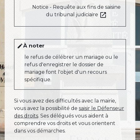
Notice - Requête aux fins de saisine
open_in_new
du tribunal judiciaire
À noter
edit
le refus de célébrer un mariage ou le
refus d'enregistrer le dossier de
mariage font l'objet d'un recours
spécifique.
Si vous avez des difficultés avec la mairie,
vous avez la possibilité de
saisir le Défenseur
des droits
. Ses délégués vous aident à
comprendre vos droits et vous orientent
dans vos démarches.