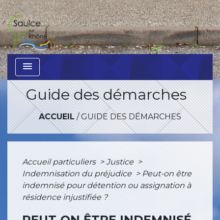
menu
Guide des démarches
ACCUEIL
/
GUIDE DES DÉMARCHES
Accueil particuliers
>
Justice
>
Indemnisation du préjudice
>
Peut-on être
indemnisé pour détention ou assignation à
résidence injustifiée ?
PEUT-ON ÊTRE INDEMNISÉ