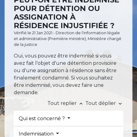
POUR DÉTENTION OU
ASSIGNATION À
RÉSIDENCE INJUSTIFIÉE ?
Vérifié le 21 Jan 2021 - Direction de l'information légale
et administrative (Première ministre), Ministère chargé
de la justice
Oui, vous pouvez être indemnisé si vous
avez fait l'objet d'une détention provisoire
ou d'une assignation à résidence sans être
finalement condamné. Si vous souhaitez
être indemnisé, vous devez faire une
demande.
Tout replier
Tout déplier
keyboard_arrow_up
keyboard_arrow_down
Qui est concerné ?
Indemnisation