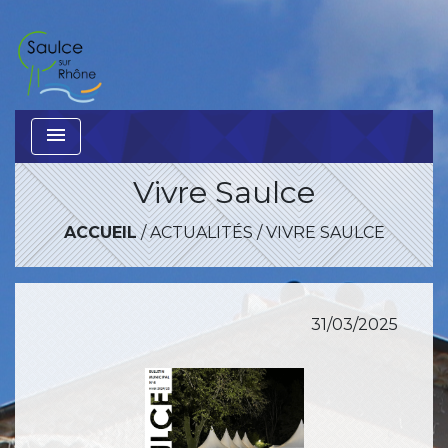
menu
Vivre Saulce
ACCUEIL
/
ACTUALITÉS
/
VIVRE SAULCE
31/03/2025