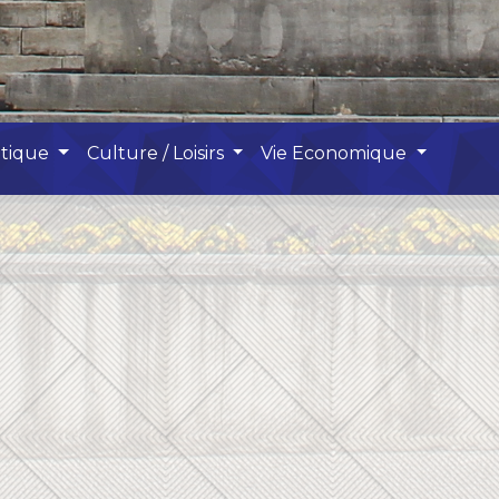
atique
Culture / Loisirs
Vie Economique