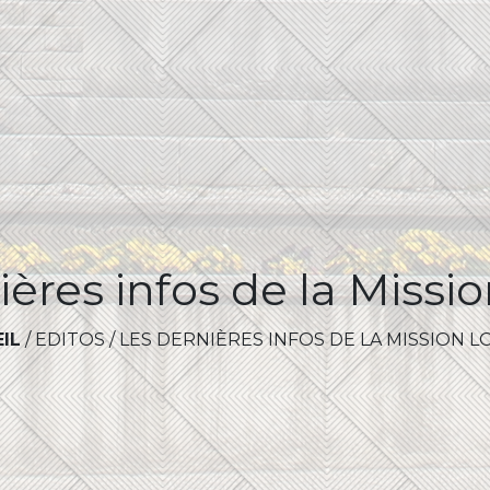
ères infos de la Mission
IL
/
EDITOS
/
LES DERNIÈRES INFOS DE LA MISSION LOC